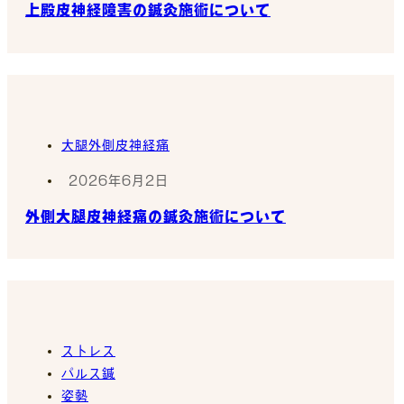
上殿皮神経障害の鍼灸施術について
大腿外側皮神経痛
2026年6月2日
外側大腿皮神経痛の鍼灸施術について
ストレス
パルス鍼
姿勢