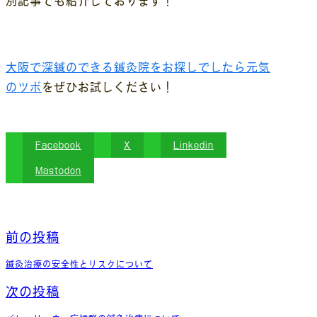
別記事でも紹介しております！
大阪で深鍼のできる鍼灸院をお探しでしたら元気
のツボ
をぜひお試しください！
Facebook
X
Linkedin
Mastodon
前の投稿
鍼灸治療の安全性とリスクについて
次の投稿