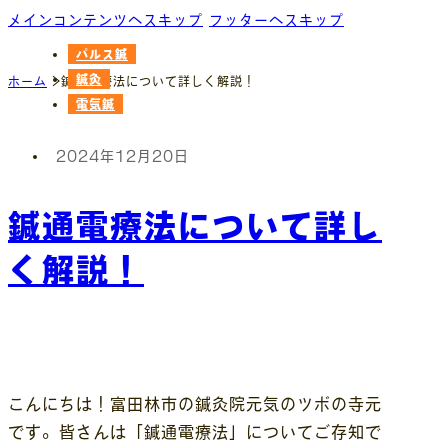
メインコンテンツへスキップ
フッターへスキップ
パルス鍼
鍼灸
ホーム
鍼通電療法について詳しく解説！
電気鍼
2024年12月20日
鍼通電療法について詳し
く解説！
こんにちは！富田林市の鍼灸院元気のツボの寺元
です。皆さんは「鍼通電療法」についてご存知で