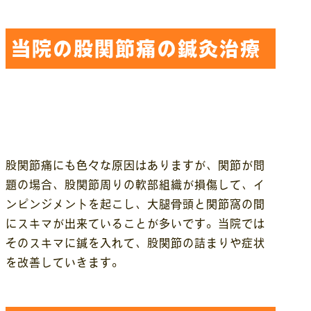
当院の股関節痛の鍼灸治療
股関節痛にも色々な原因はありますが、関節が問
題の場合、股関節周りの軟部組織が損傷して、イ
ンピンジメントを起こし、大腿骨頭と関節窩の間
にスキマが出来ていることが多いです。当院では
そのスキマに鍼を入れて、股関節の詰まりや症状
を改善していきます。