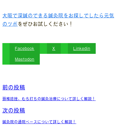
大阪で深鍼のできる鍼灸院をお探しでしたら元気
のツボ
をぜひお試しください！
Facebook
X
Linkedin
Mastodon
前の投稿
頚椎捻挫、むち打ちの鍼灸治療について詳しく解説！
次の投稿
鍼灸院の通院ペースについて詳しく解説！