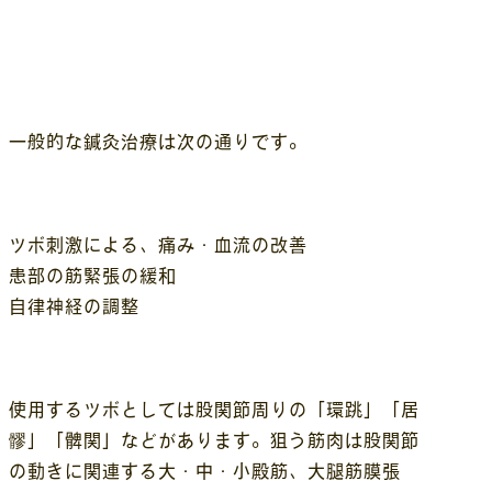
一般的な鍼灸治療は次の通りです。
ツボ刺激による、痛み・血流の改善
患部の筋緊張の緩和
自律神経の調整
使用するツボとしては股関節周りの「環跳」「居
髎」「髀関」などがあります。狙う筋肉は股関節
の動きに関連する大・中・小殿筋、大腿筋膜張