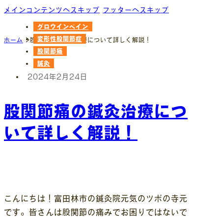
メインコンテンツへスキップ
フッターへスキップ
グロウインペイン
変形性股関節症
ホーム
股関節痛の鍼灸治療について詳しく解説！
股関節痛
鍼灸
2024年2月24日
股関節痛の鍼灸治療につ
いて詳しく解説！
こんにちは！富田林市の鍼灸院元気のツボの寺元
です。皆さんは股関節の痛みでお困りではないで