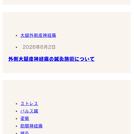
大腿外側皮神経痛
2026年6月2日
外側大腿皮神経痛の鍼灸施術について
ストレス
パルス鍼
姿勢
肋間神経痛
鍼灸