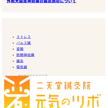
外側大腿皮神経痛の鍼灸施術について
ストレス
パルス鍼
姿勢
肋間神経痛
鍼灸
電気鍼
2026年5月22日
肋間神経痛の鍼灸治療について