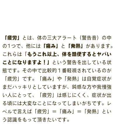
「疲労」
とは、体の三大アラート（警告音）の中
の1つで、他には
「痛み」
と
「発熱」
があります。
これらは「
もうこれ以上、体を酷使するとヤバい
ことになりますよ！」
という警告を出している状
態です。その中で比較的１番軽視されているのが
「疲労」です。「痛み」や「発熱」は自覚症状が
まだハッキリとしていますが、鈍感な方や我慢強
い人にとって、「疲労」は感じにくく、症状が出
る頃には大変なことになってしまいがちです。レ
ベルで言えば「疲労」＝「痛み」＝「発熱」とい
う認識をもって頂きたいです。