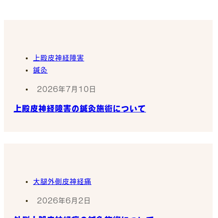
上殿皮神経障害
鍼灸
2026年7月10日
上殿皮神経障害の鍼灸施術について
大腿外側皮神経痛
2026年6月2日