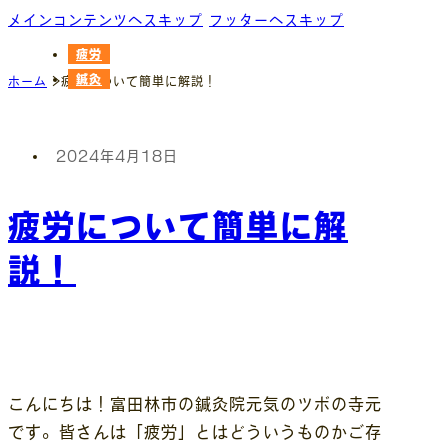
メインコンテンツへスキップ
フッターへスキップ
疲労
鍼灸
ホーム
疲労について簡単に解説！
2024年4月18日
疲労について簡単に解
説！
こんにちは！富田林市の鍼灸院元気のツボの寺元
です。皆さんは「疲労」とはどういうものかご存